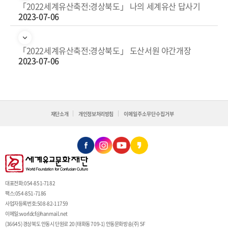
「2022세계유산축전:경상북도」 나의 세계유산 답사기
2023-07-06
「2022세계유산축전:경상북도」 도산서원 야간개장
2023-07-06
재단소개
개인정보처리방침
이메일주소무단수집거부
대표전화:054-851-7182
팩스:054-851-7186
사업자등록번호:508-82-11759
이메일:
worldcf@hanmail.net
(36645) 경상북도 안동시 단원로 20 (태화동 709-1) 안동문화방송(주) 5F