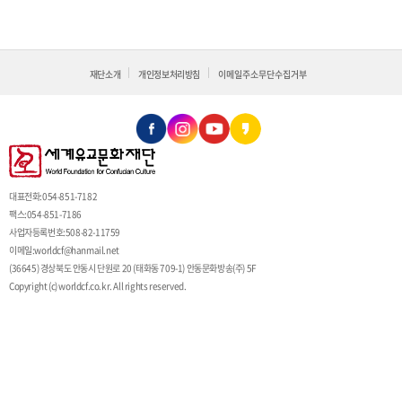
재단소개
개인정보처리방침
이메일주소무단수집거부
대표전화:054-851-7182
팩스:054-851-7186
사업자등록번호:508-82-11759
이메일:
worldcf@hanmail.net
(36645) 경상북도 안동시 단원로 20 (태화동 709-1) 안동문화방송(주) 5F
Copyright (c) worldcf.co.kr. All rights reserved.