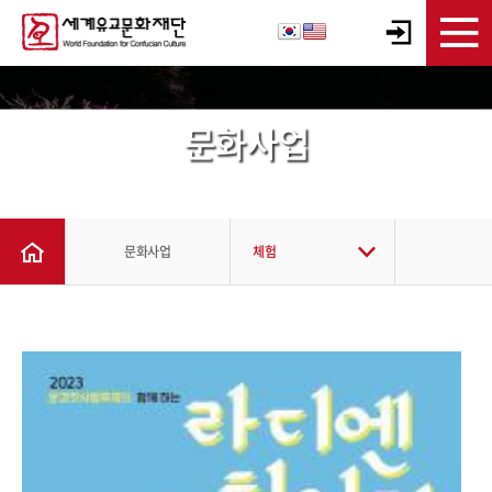
문화사업
문화사업
체험